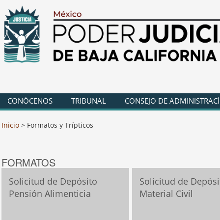
CONÓCENOS
TRIBUNAL
CONSEJO DE ADMINISTRAC
Inicio
>
Formatos y Trípticos
FORMATOS
Solicitud de Depósito
Solicitud de Depósi
Pensión Alimenticia
Material Civil