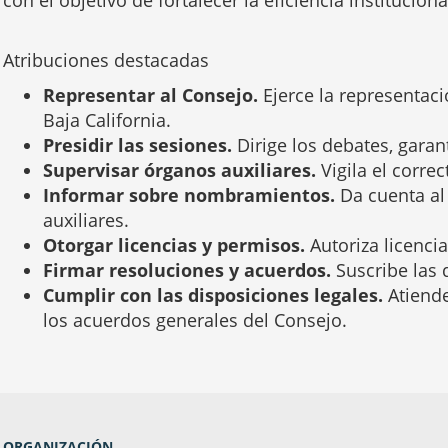
con el objetivo de fortalecer la eficiencia instituci
Atribuciones destacadas
Representar al Consejo.
Ejerce la representaci
Baja California.
Presidir las sesiones.
Dirige los debates, gara
Supervisar órganos auxiliares.
Vigila el corre
Informar sobre nombramientos.
Da cuenta al
auxiliares.
Otorgar licencias y permisos.
Autoriza licenci
Firmar resoluciones y acuerdos.
Suscribe las 
Cumplir con las disposiciones legales.
Atiend
los acuerdos generales del Consejo.
ORGANIZACIÓN