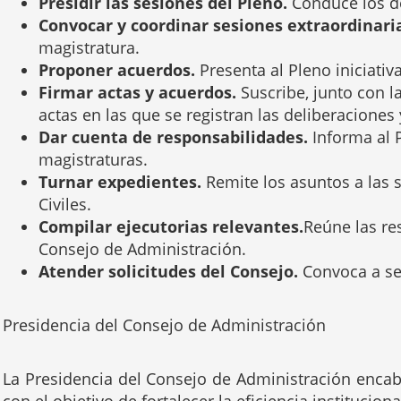
Presidir las sesiones del Pleno.
Conduce los d
Convocar y coordinar sesiones extraordinari
magistratura.
Proponer acuerdos.
Presenta al Pleno iniciativa
Firmar actas y acuerdos.
Suscribe, junto con l
actas en las que se registran las deliberaciones
Dar cuenta de responsabilidades.
Informa al 
magistraturas.
Turnar expedientes.
Remite los asuntos a las
Civiles.
Compilar ejecutorias relevantes.
Reúne las re
Consejo de Administración.
Atender solicitudes del Consejo.
Convoca a se
Presidencia del Consejo de Administración
La Presidencia del Consejo de Administración encabe