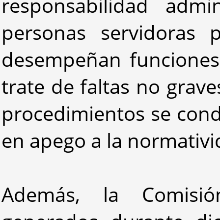
responsabilidad admi
personas servidoras p
desempeñan funciones 
trate de faltas no grav
procedimientos se cond
en apego a la normativi
Además, la Comisió