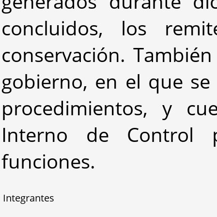
generados durante di
concluidos, los remi
conservación. También 
gobierno, en el que se 
procedimientos, y c
Interno de Control 
funciones.
Integrantes