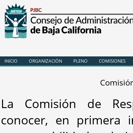
INICIO
ORGANIZACIÓN
PLENO
COMISIONES
Comisión
La Comisión de Resp
conocer, en primera i