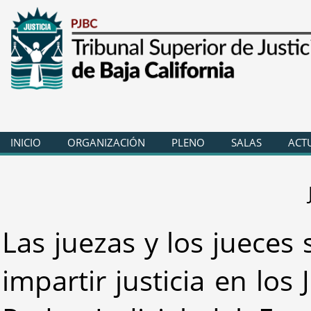
INICIO
ORGANIZACIÓN
PLENO
SALAS
ACT
Las juezas y los jueces
impartir justicia en los