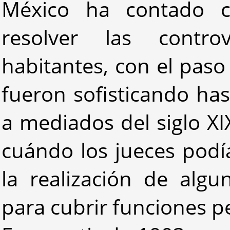
México ha contado c
resolver las contro
habitantes, con el pas
fueron sofisticando ha
a mediados del siglo X
cuándo los jueces podí
la realización de alg
para cubrir funciones pe