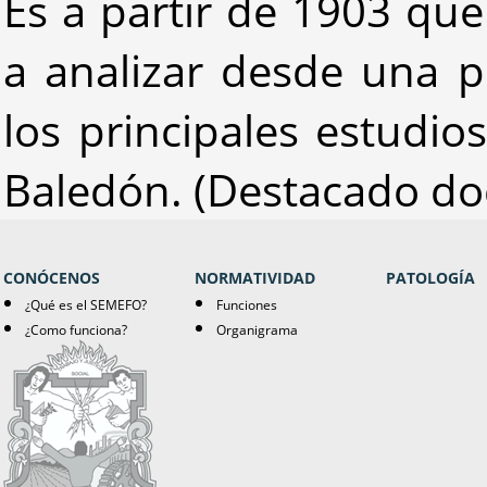
Es a partir de 1903 qu
a analizar desde una p
los principales estudio
Baledón. (Destacado doc
CONÓCENOS
NORMATIVIDAD
PATOLOGÍA
¿Qué es el SEMEFO?
Funciones
¿Como funciona?
Organigrama